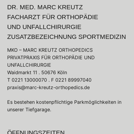
DR. MED. MARC KREUTZ
FACHARZT FÜR ORTHOPÄDIE
UND UNFALLCHIRURGIE
ZUSATZBEZEICHNUNG SPORTMEDIZIN
MKO – MARC KREUTZ ORTHOPEDICS
PRIVATPRAXIS FÜR ORTHOPÄDIE UND
UNFALLCHIRURGIE
Waidmarkt 11 . 50676 Köln
T
0221 13000070
. F
0221 89997040
praxis@marc-kreutz-orthopedics.de
Es bestehen kostenpflichtige Parkmöglichkeiten in
unserer Tiefgarage.
ÖFFNUNGSZEITEN