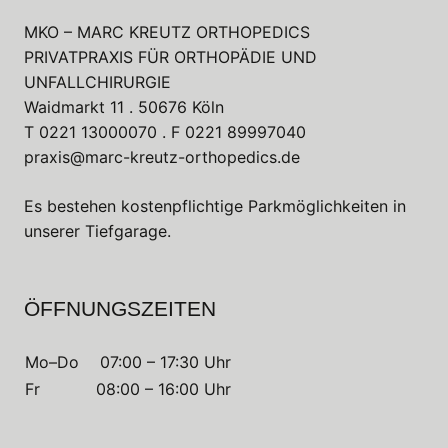
MKO – MARC KREUTZ ORTHOPEDICS
PRIVATPRAXIS FÜR ORTHOPÄDIE UND
UNFALLCHIRURGIE
Waidmarkt 11 . 50676 Köln
T
0221 13000070
. F
0221 89997040
praxis@marc-kreutz-orthopedics.de
Es bestehen kostenpflichtige Parkmöglichkeiten in
unserer Tiefgarage.
ÖFFNUNGSZEITEN
Mo–Do
07:00 – 17:30 Uhr
Fr
08:00 – 16:00 Uhr