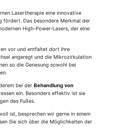
rnen Lasertherapie eine innovative
g fördert. Das besondere Merkmal der
hmodernen High-Power-Lasers, der eine
en vor und entfaltet dort ihre
chsel angeregt und die Mikrozirkulation
nnen so die Genesung sowohl bei
en.
nderem bei der
Behandlung von
ssen ein. Besonders effektiv ist sie
gen des Fußes.
voll ist, besprechen wir gerne in einem
en Sie sich über die Möglichkeiten der