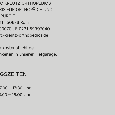
RC KREUTZ ORTHOPEDICS
XIS FÜR ORTHOPÄDIE UND
IRURGIE
1 . 50676 Köln
00070
. F
0221 89997040
c-kreutz-orthopedics.de
 kostenpflichtige
keiten in unserer Tiefgarage.
GSZEITEN
7:00 – 17:30 Uhr
:00 – 16:00 Uhr