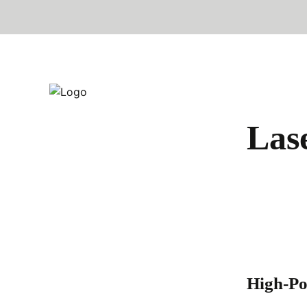
Las
High-Po