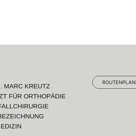
ROUTENPLAN
D. MARC KREUTZ
ZT FÜR ORTHOPÄDIE
FALLCHIRURGIE
BEZEICHNUNG
EDIZIN