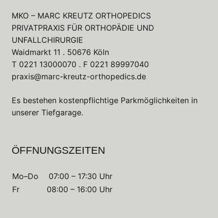
MKO – MARC KREUTZ ORTHOPEDICS
PRIVATPRAXIS FÜR ORTHOPÄDIE UND
UNFALLCHIRURGIE
Waidmarkt 11 . 50676 Köln
T
0221 13000070
. F
0221 89997040
praxis@marc-kreutz-orthopedics.de
Es bestehen kostenpflichtige Parkmöglichkeiten in
unserer Tiefgarage.
ÖFFNUNGSZEITEN
Mo–Do
07:00 – 17:30 Uhr
Fr
08:00 – 16:00 Uhr